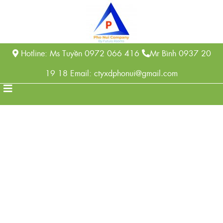
Hotline: Ms Tuyền 0972 066 416
Mr Bình 0937 20
19 18 Email: ctyxdphonui@gmail.com