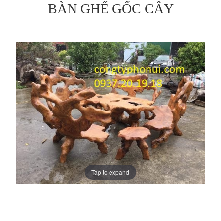
BÀN GHẾ GỐC CÂY
Tap to expand