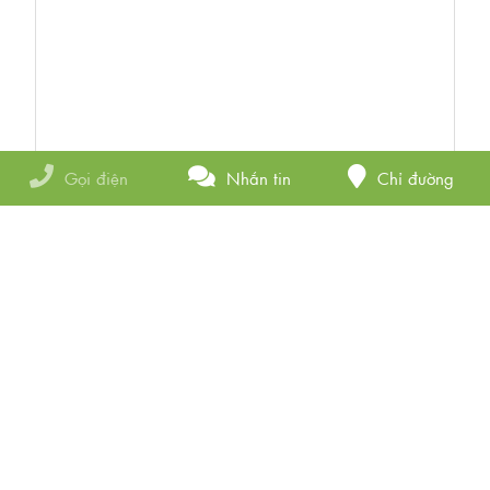
Gọi điện
Nhắn tin
Chỉ đường